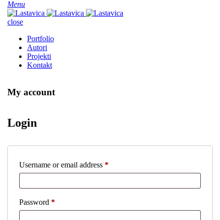
Menu
close
Portfolio
Autori
Projekti
Kontakt
My account
Login
Username or email address
*
Password
*