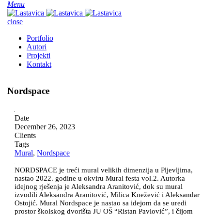
Menu
close
Portfolio
Autori
Projekti
Kontakt
Nordspace
Date
December 26, 2023
Clients
Tags
Mural
,
Nordspace
NORDSPACE je treći mural velikih dimenzija u Pljevljima,
nastao 2022. godine u okviru Mural festa vol.2. Autorka
idejnog rješenja je Aleksandra Aranitović, dok su mural
izvodili Aleksandra Aranitović, Milica Knežević i Aleksandar
Ostojić. Mural Nordspace je nastao sa idejom da se uredi
prostor školskog dvorišta JU OŠ “Ristan Pavlović”, i čijom